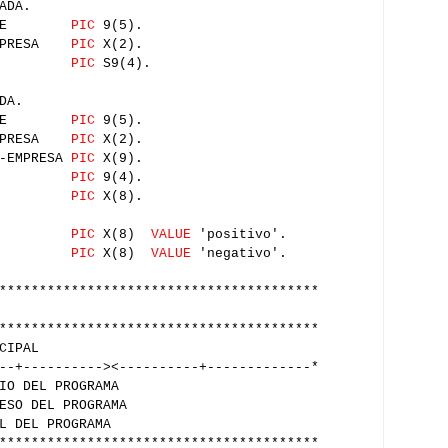
ADA.
LIENTE
PIC
9(5).
EMPRESA
PIC
X(2).
SALDO
PIC
S9(4).
DA.
LIENTE
PIC
9(5).
EMPRESA
PIC
X(2).
-EMPRESA
PIC
X(9).
SALDO
PIC
9(4).
SIGNO
PIC
X(8).
ITIVO
PIC
X(8)
VALUE
'positivo'.
ATIVO
PIC
X(8)
VALUE
'negativo'.
****************************************
****************************************
IPAL
--+----------><----------+-------------*
IO DEL PROGRAMA
ESO DEL PROGRAMA
L DEL PROGRAMA
****************************************