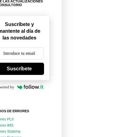
E LAS ACTUALIZACIONES
CONSULTORIO
Suscríbete y
mantente al día de
las novedades
Suscríbete
wered by
DOS DE ERRORES
ores PL/I
ores IMS
ores Sistema