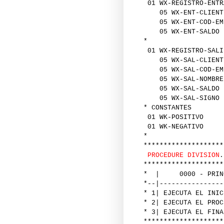
01 WX-REGISTRO-ENTR
05 WX-ENT-C
05 WX-ENT-COD-
05 WX-ENT-
*
01 WX-REGISTRO-SALI
05 WX-SAL-C
05 WX-SAL-COD-
05 WX-SAL-NOMBRE
05 WX-SAL-
05 WX-SAL-
* CONSTANTES
01 WK-POS
01 WK-NEG
*
********************
PROCEDURE DIVISION
.
********************
* | 0000 - PRINC
*--|----------------
* 1| EJECUTA EL INIC
* 2| EJECUTA EL PROC
* 3| EJECUTA EL FINA
********************