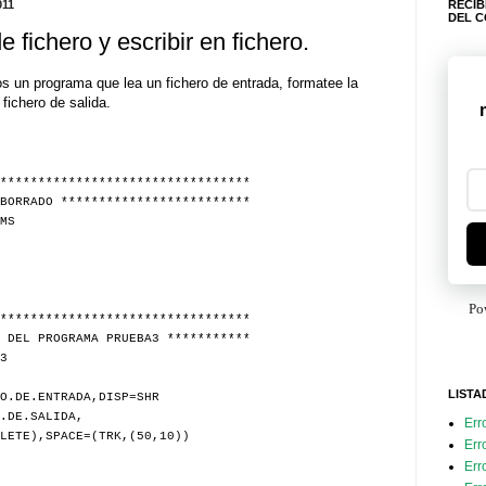
011
RECIB
DEL 
e fichero y escribir en fichero.
s un programa que lea un fichero de entrada, formatee la
fichero de salida.
*********************************
BORRADO *************************
MS
Po
*********************************
 DEL PROGRAMA PRUEBA3 ***********
3
LISTA
O.DE.ENTRADA,DISP=SHR
.DE.SALIDA,
Err
LETE),SPACE=(TRK,(50,10))
Err
Err