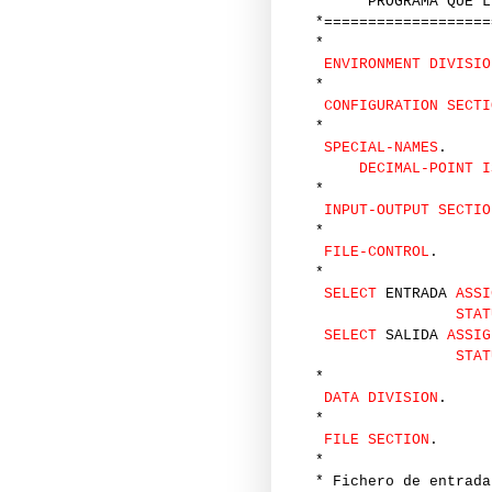
* PROGRAMA QUE LEE
*===================
*
ENVIRONMENT DIVISIO
*
CONFIGURATION SECTI
*
SPECIAL-NAMES
.
DECIMAL-POINT I
*
INPUT-OUTPUT SECTIO
*
FILE-CONTROL
.
*
SELECT
ENTRADA
ASSI
STAT
SELECT
SALIDA
ASSIG
STAT
*
DATA DIVISION
.
*
FILE SECTION
.
*
* Fichero de entrada