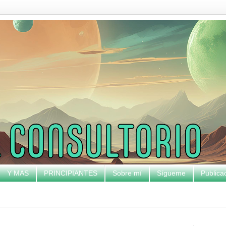
Y MAS
PRINCIPIANTES
Sobre mí
Sígueme
Publica