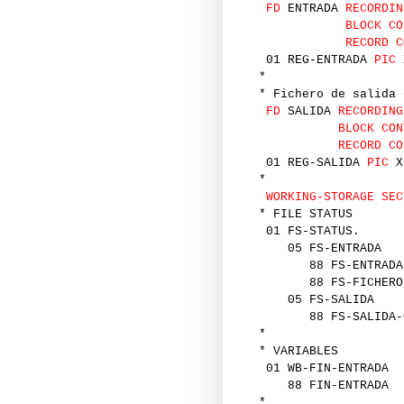
FD
ENTRADA
RECORDIN
BLOCK CO
RECORD C
01 REG-ENTRADA
PIC
*
* Fichero de salida 
FD
SALIDA
RECORDING
BLOCK CON
RECORD CO
01 REG-SALIDA
PIC
X
*
WORKING-STORAGE SEC
* FILE STATUS
01 FS-STATUS.
05 FS-ENTR
88 FS-ENT
88 FS-FICH
05 FS-SAL
88 FS-SAL
*
* VARIABLES
01 WB-FIN-E
88 FIN-
*