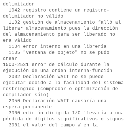
delimitador
1042 registro contiene un registro-
delimitador no válido
1102 gestión de almacenamiento falló al
liberar almacenamiento pues la dirección
del almacenamiento para ser liberado no
era válido
1104 error interno en una librería
1105 "ventana de objeto" no se pudo
crear
1500-2531 error de cálculo durante la
ejecución de una orden interna-función
2002 Declaración WAIT no se puede
ejecutar debido a la facilidad del sistema
restringido (comprobar o optimización de
compilador sólo)
2050 Declaración WAIT causaría una
espera permanente
3000 edición dirigida I/O llevaría a una
pérdida de dígitos significativos o signos
3001 el valor del campo W en la