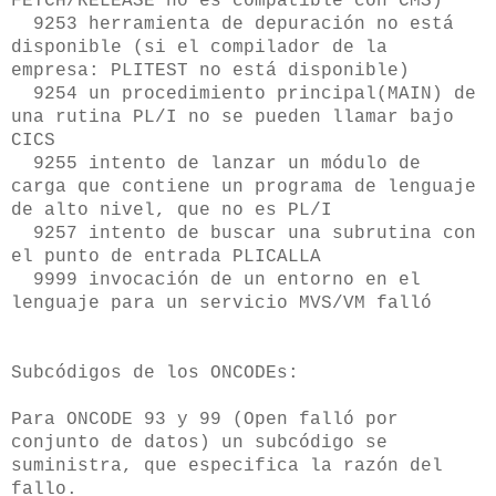
FETCH/RELEASE no es compatible con CMS)
9253 herramienta de depuración no está
disponible (si el compilador de la
empresa: PLITEST no está disponible)
9254 un procedimiento principal(MAIN) de
una rutina PL/I no se pueden llamar bajo
CICS
9255 intento de lanzar un módulo de
carga que contiene un programa de lenguaje
de alto nivel, que no es PL/I
9257 intento de buscar una subrutina con
el punto de entrada PLICALLA
9999 invocación de un entorno en el
lenguaje para un servicio MVS/VM falló
Subcódigos de los ONCODEs:
Para ONCODE 93 y 99 (Open falló por
conjunto de datos) un subcódigo se
suministra, que especifica la razón del
fallo.