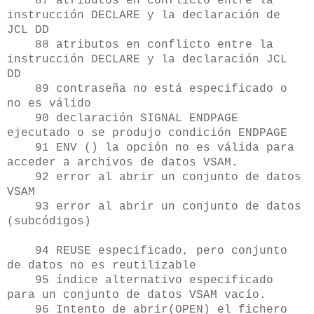
87 atributos en conflicto entre la
instrucción DECLARE y la declaración de
JCL DD
88 atributos en conflicto entre la
instrucción DECLARE y la declaración JCL
DD
89 contraseña no está especificado o
no es válido
90 declaración SIGNAL ENDPAGE
ejecutado o se produjo condición ENDPAGE
91 ENV () la opción no es válida para
acceder a archivos de datos VSAM.
92 error al abrir un conjunto de datos
VSAM
93 error al abrir un conjunto de datos
(subcódigos)
94 REUSE especificado, pero conjunto
de datos no es reutilizable
95 índice alternativo especificado
para un conjunto de datos VSAM vacío.
96 Intento de abrir(OPEN) el fichero