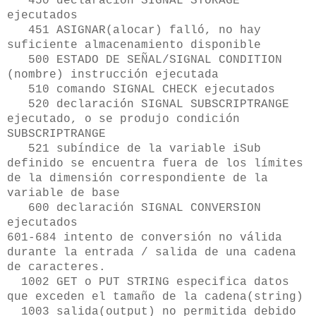
450 declaración SIGNAL STORAGE
ejecutados
451 ASIGNAR(alocar) falló, no hay
suficiente almacenamiento disponible
500 ESTADO DE SEÑAL/SIGNAL CONDITION
(nombre) instrucción ejecutada
510 comando SIGNAL CHECK ejecutados
520 declaración SIGNAL SUBSCRIPTRANGE
ejecutado, o se produjo condición
SUBSCRIPTRANGE
521 subíndice de la variable iSub
definido se encuentra fuera de los límites
de la dimensión correspondiente de la
variable de base
600 declaración SIGNAL CONVERSION
ejecutados
601-684 intento de conversión no válida
durante la entrada / salida de una cadena
de caracteres.
1002 GET o PUT STRING especifica datos
que exceden el tamaño de la cadena(string)
1003 salida(output) no permitida debido