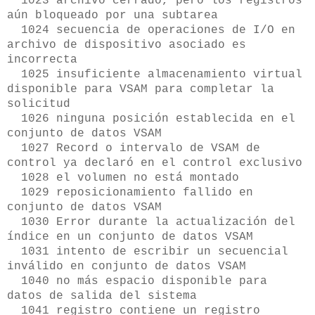
1023 archivo cerrado, pero los registros
aún bloqueado por una subtarea
1024 secuencia de operaciones de I/O en
archivo de dispositivo asociado es
incorrecta
1025 insuficiente almacenamiento virtual
disponible para VSAM para completar la
solicitud
1026 ninguna posición establecida en el
conjunto de datos VSAM
1027 Record o intervalo de VSAM de
control ya declaró en el control exclusivo
1028 el volumen no está montado
1029 reposicionamiento fallido en
conjunto de datos VSAM
1030 Error durante la actualización del
índice en un conjunto de datos VSAM
1031 intento de escribir un secuencial
inválido en conjunto de datos VSAM
1040 no más espacio disponible para
datos de salida del sistema
1041 registro contiene un registro