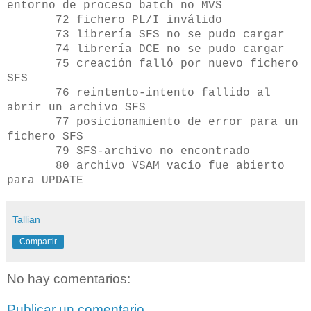
entorno de proceso batch no MVS
72 fichero PL/I inválido
73 librería SFS no se pudo cargar
74 librería DCE no se pudo cargar
75 creación falló por nuevo fichero
SFS
76 reintento-intento fallido al
abrir un archivo SFS
77 posicionamiento de error para un
fichero SFS
79 SFS-archivo no encontrado
80 archivo VSAM vacío fue abierto
para UPDATE
Tallian
Compartir
No hay comentarios:
Publicar un comentario