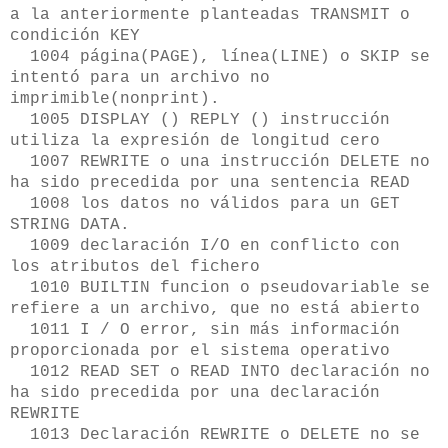
a la anteriormente planteadas TRANSMIT o
condición KEY
1004 página(PAGE), línea(LINE) o SKIP se
intentó para un archivo no
imprimible(nonprint).
1005 DISPLAY () REPLY () instrucción
utiliza la expresión de longitud cero
1007 REWRITE o una instrucción DELETE no
ha sido precedida por una sentencia READ
1008 los datos no válidos para un GET
STRING DATA.
1009 declaración I/O en conflicto con
los atributos del fichero
1010 BUILTIN funcion o pseudovariable se
refiere a un archivo, que no está abierto
1011 I / O error, sin más información
proporcionada por el sistema operativo
1012 READ SET o READ INTO declaración no
ha sido precedida por una declaración
REWRITE
1013 Declaración REWRITE o DELETE no se