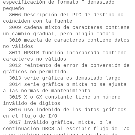
especificación de formato F demasiado
pequeño
3006 Descripción del PIC de destino no
coinciden con la fuente
3009 cadena mixto de caracteres contiene
un cambio gradual, pero ningún cambio
3010 mezcla de caracteres contiene datos
no válidos
3011 MPSTR función incorporada contiene
caracteres no válidos
3012 reintento de error de conversión de
gráficos no permitido.
3013 serie gráfica es demasiado largo
3014 serie gráfica o mixta no se ajusta
a las normas de mantenimiento
3015 X o GX constante tiene un número
inválido de dígitos
3016 uso indebido de los datos gráficos
en el flujo de I/O
3017 inválido gráfica, mixta, o la
continuación DBCS al escribir flujo de I/O