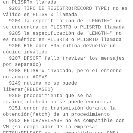
en PLISRTx llamada
9203 TIPO DE REGISTRO(RECORD TYPE) no es
válido en PLISRTx llamada
9204 la especificación de "LENGTH=" no
se encuentra en PLISRTB o PLISRTD llamada
9205 la especificación de "LENGTH=" no
es numérico en PLISRTB o PLISRTD llamada
9206 E15 oder E35 rutina devuelve un
código inválido
9207 DFSORT falló (revisar los mensajes
por separado)
9208 PLISRTx invocado, pero el entorno
no admite ADMVS
9249 rutina no se puede
liberar(RELEASED)
9250 procedimiento que se ha
traído(fetched) no se puede encontrar
9251 error de transmisión durante la
obtención(fetch) de un procedimiento
9252 FETCH/RELEASE no es compatible con
VM (si compilador de la empresa: