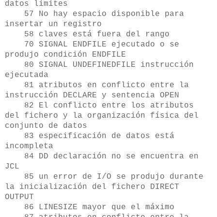
datos límites
57 No hay espacio disponible para
insertar un registro
58 claves está fuera del rango
70 SIGNAL ENDFILE ejecutado o se
produjo condición ENDFILE
80 SIGNAL UNDEFINEDFILE instrucción
ejecutada
81 atributos en conflicto entre la
instrucción DECLARE y sentencia OPEN
82 El conflicto entre los atributos
del fichero y la organización física del
conjunto de datos
83 especificación de datos está
incompleta
84 DD declaración no se encuentra en
JCL
85 un error de I/O se produjo durante
la inicialización del fichero DIRECT
OUTPUT
86 LINESIZE mayor que el máximo