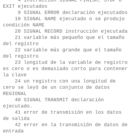
4 instrucción SIGNAL FINISH, STOP ó
EXIT ejecutados
9 SIGNAL ERROR declaración ejecutados
10 SIGNAL NAME ejecutado o se produjo
condición NAME
20 SIGNAL RECORD instrucción ejecutada
21 variable más pequeño que el tamaño
del registro
22 variable más grande que el tamaño
del registro
23 longitud de la variable de registro
es cero o es demasiado corto para contener
la clave
24 un registro con una longitud de
cero se leyó de un conjunto de datos
REGIONAL
40 SIGNAL TRANSMIT declaración
ejecutado.
41 error de transmisión en los datos
de salida
42 error en la transmisión de datos de
entrada