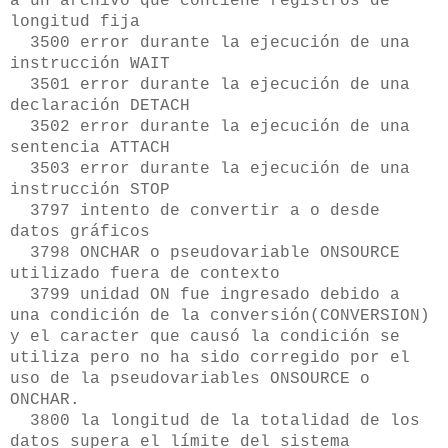
a un archivo que contiene registros de
longitud fija
3500 error durante la ejecución de una
instrucción WAIT
3501 error durante la ejecución de una
declaración DETACH
3502 error durante la ejecución de una
sentencia ATTACH
3503 error durante la ejecución de una
instrucción STOP
3797 intento de convertir a o desde
datos gráficos
3798 ONCHAR o pseudovariable ONSOURCE
utilizado fuera de contexto
3799 unidad ON fue ingresado debido a
una condición de la conversión(CONVERSION)
y el caracter que causó la condición se
utiliza pero no ha sido corregido por el
uso de la pseudovariables ONSOURCE o
ONCHAR.
3800 la longitud de la totalidad de los
datos supera el límite del sistema