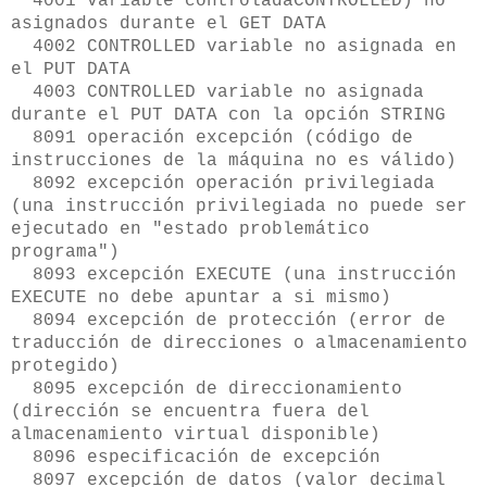
4001 variable controladaCONTROLLED) no
asignados durante el GET DATA
4002 CONTROLLED variable no asignada en
el PUT DATA
4003 CONTROLLED variable no asignada
durante el PUT DATA con la opción STRING
8091 operación excepción (código de
instrucciones de la máquina no es válido)
8092 excepción operación privilegiada
(una instrucción privilegiada no puede ser
ejecutado en "estado problemático
programa")
8093 excepción EXECUTE (una instrucción
EXECUTE no debe apuntar a si mismo)
8094 excepción de protección (error de
traducción de direcciones o almacenamiento
protegido)
8095 excepción de direccionamiento
(dirección se encuentra fuera del
almacenamiento virtual disponible)
8096 especificación de excepción
8097 excepción de datos (valor decimal