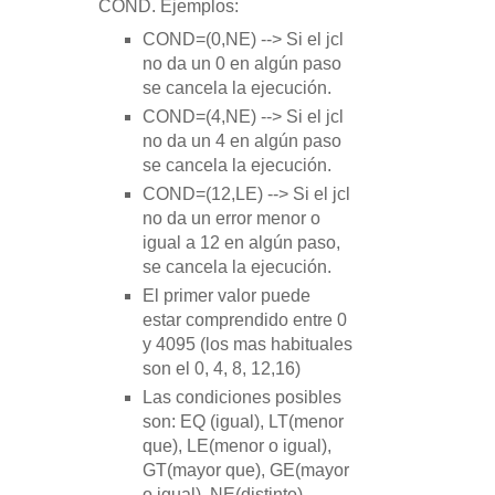
COND.
Ejemplos:
COND=(0,NE) --> Si el jcl
no da un 0 en algún paso
se cancela la ejecución.
COND=(4,NE) --> Si el jcl
no da un 4 en algún paso
se cancela la ejecución.
COND=(12,LE) --> Si el jcl
no da un error menor o
igual a 12 en algún paso,
se cancela la ejecución.
El primer valor puede
estar comprendido entre
0
y 4095 (los mas habituales
son el 0, 4, 8, 12,16)
Las condiciones posibles
son: EQ (igual), LT(menor
que), LE(menor o igual),
GT(mayor que), GE(mayor
o igual), NE(distinto)