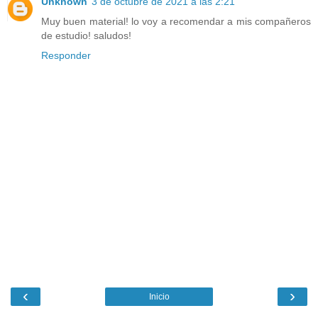
Unknown
3 de octubre de 2021 a las 2:21
Muy buen material! lo voy a recomendar a mis compañeros
de estudio! saludos!
Responder
‹
›
Inicio