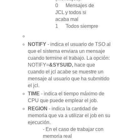
0 Mensajes de
JCL y todos si
acaba mal
1 Todos siempre
NOTIFY
- indica el usuario de TSO al
que el sistema enviara un mensaje
cuando termine el trabajo. La opción:
NOTIFY=
&SYSUID,
hace que
cuando el jcl acabe se muestre un
mensaje al usuario que ha submitido
el jcl.
TIME
- indica el tiempo máximo de
CPU que puede emplear el job.
REGION
- indica la cantidad de
memoria que va a utilizar el job en su
ejecución.
- En el caso de trabajar con
memoria real