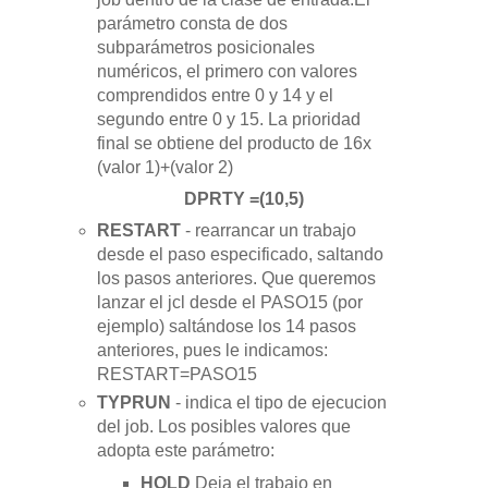
parámetro consta de dos
subparámetros posicionales
numéricos, el primero con valores
comprendidos entre 0 y 14 y el
segundo entre 0 y 15.
La prioridad
final se obtiene del producto de 16x
(valor 1)+(valor 2)
DPRTY =(10,5)
RESTART
- rearrancar un trabajo
desde el paso especificado, saltando
los pasos anteriores. Que queremos
lanzar el jcl desde el PASO15 (por
ejemplo) saltándose los 14 pasos
anteriores, pues le indicamos:
RESTART=PASO15
TYPRUN
- indica el tipo de ejecucion
del job.
Los posibles valores que
adopta este parámetro:
HOLD
Deja el trabajo en