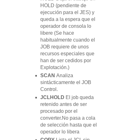
HOLD (pendiente de
ejecución para el JES) y
queda a la espera que el
operador de consola lo
libere (Se hace
habitualmente cuando el
JOB requiere de unos
recursos especiales que
han de ser cedidos por
Explotación.)
SCAN
Analiza
sintácticamente el JOB
Control.
JCLHOLD
El job queda
retenido antes de ser
procesado por el
converter.No pasa a cola
de selección hasta que el
operador lo libera
COPY
Lista el JCL sin