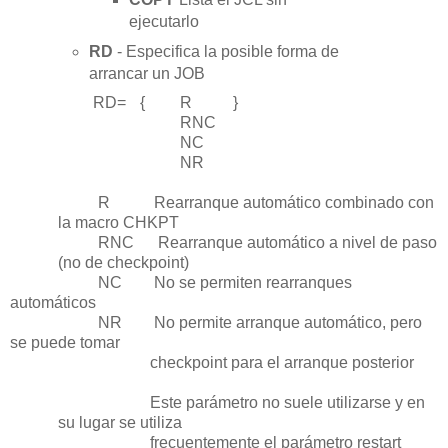
ejecutarlo
RD
- Especifica la posible forma de
arrancar un JOB
RD=
{
R
}
RNC
NC
NR
R Rearranque automático combinado con
la macro CHKPT
RNC Rearranque automático a nivel de paso
(no de checkpoint)
NC No se permiten rearranques
automáticos
NR No permite arranque automático, pero
se puede tomar
checkpoint para el a
rranque posterior
Este parámetro no suele utilizarse y en
su lugar se utiliza
frecuentemente el parámetro restart