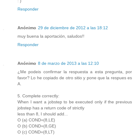
: )
Responder
Anónimo
29 de diciembre de 2012 a las 18:12
muy buena la aportación, saludos!!
Responder
Anónimo
8 de marzo de 2013 a las 12:10
¿Me podeis confirmar la respuesta a esta pregunta, por
favor? Lo he copiado de otro sitio y pone que la respues es
A.
5. Complete correctly:
When I want a jobstep to be executed only if the previous
jobstep has a return code of strictly
less than 8, I should add...
O (a) COND=(8,LE)
O (b) COND=(8,GE)
O (c) COND=(8,LT)