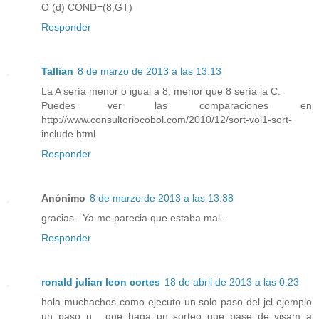
O (d) COND=(8,GT)
Responder
Tallian
8 de marzo de 2013 a las 13:13
La A sería menor o igual a 8, menor que 8 sería la C.
Puedes ver las comparaciones en
http://www.consultoriocobol.com/2010/12/sort-vol1-sort-
include.html
Responder
Anónimo
8 de marzo de 2013 a las 13:38
gracias . Ya me parecia que estaba mal...
Responder
ronald julian leon cortes
18 de abril de 2013 a las 0:23
hola muchachos como ejecuto un solo paso del jcl ejemplo
un paso n , que haga un sorteo que pase de visam a