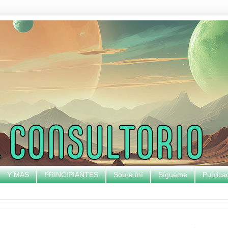
Y MAS
PRINCIPIANTES
Sobre mí
Sígueme
Publica