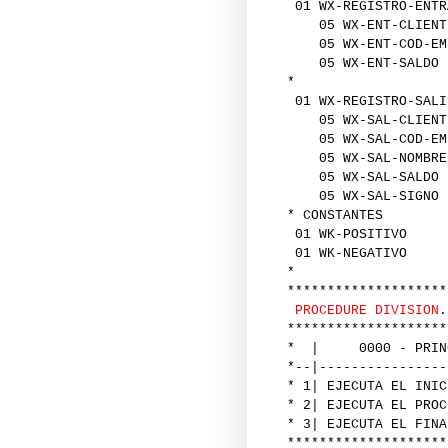
01 WX-REGISTRO-ENTR
05 WX-ENT-C
05 WX-ENT-COD-
05 WX-ENT-
*
01 WX-REGISTRO-SALI
05 WX-SAL-C
05 WX-SAL-COD-
05 WX-SAL-NOMBRE
05 WX-SAL-
05 WX-SAL-
* CONSTANTES
01 WK-POS
01 WK-NEG
*
********************
PROCEDURE DIVISION
.
********************
* | 0000 - PRINC
*--|----------------
* 1| EJECUTA EL INIC
* 2| EJECUTA EL PROC
* 3| EJECUTA EL FINA
********************