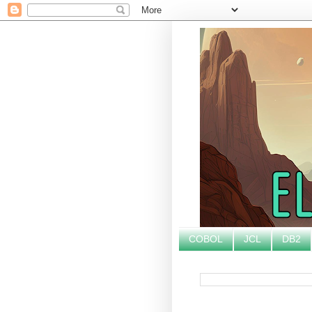
COBOL
JCL
DB2