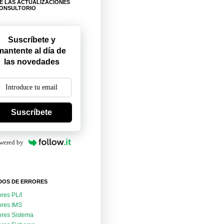
E LAS ACTUALIZACIONES
CONSULTORIO
Suscríbete y
mantente al día de
las novedades
Suscríbete
wered by
DOS DE ERRORES
ores PL/I
ores IMS
ores Sistema