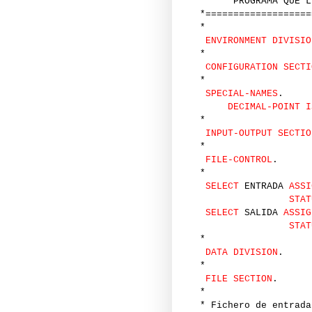
* PROGRAMA QUE LEE
*===================
*
ENVIRONMENT DIVISIO
*
CONFIGURATION SECTI
*
SPECIAL-NAMES
.
DECIMAL-POINT I
*
INPUT-OUTPUT SECTIO
*
FILE-CONTROL
.
*
SELECT
ENTRADA
ASSI
STAT
SELECT
SALIDA
ASSIG
STAT
*
DATA DIVISION
.
*
FILE SECTION
.
*
* Fichero de entrada