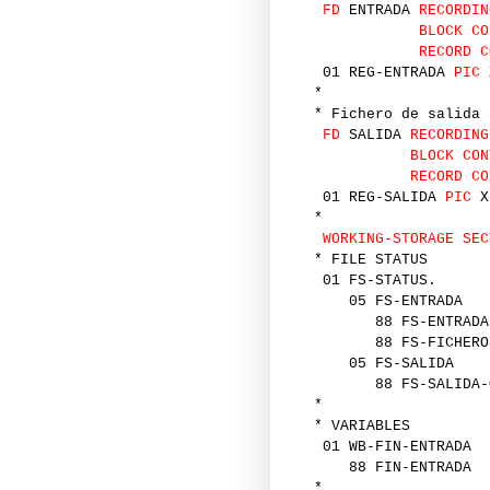
FD
ENTRADA
RECORDIN
BLOCK CO
RECORD C
01 REG-ENTRADA
PIC
*
* Fichero de salida 
FD
SALIDA
RECORDING
BLOCK CON
RECORD CO
01 REG-SALIDA
PIC
X
*
WORKING-STORAGE SEC
* FILE STATUS
01 FS-STATUS.
05 FS-ENTR
88 FS-ENT
88 FS-FICH
05 FS-SAL
88 FS-SAL
*
* VARIABLES
01 WB-FIN-E
88 FIN-
*