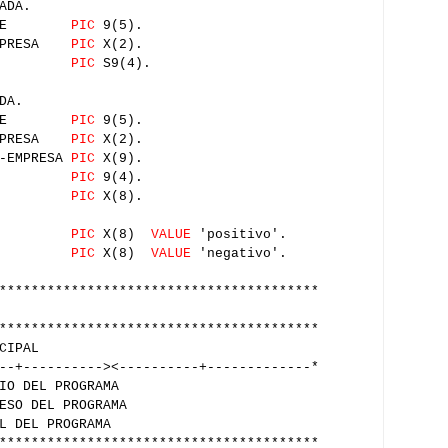
ADA.
LIENTE
PIC
9(5).
EMPRESA
PIC
X(2).
SALDO
PIC
S9(4).
DA.
LIENTE
PIC
9(5).
EMPRESA
PIC
X(2).
-EMPRESA
PIC
X(9).
SALDO
PIC
9(4).
SIGNO
PIC
X(8).
ITIVO
PIC
X(8)
VALUE
'positivo'.
ATIVO
PIC
X(8)
VALUE
'negativo'.
****************************************
****************************************
IPAL
--+----------><----------+-------------*
IO DEL PROGRAMA
ESO DEL PROGRAMA
L DEL PROGRAMA
****************************************