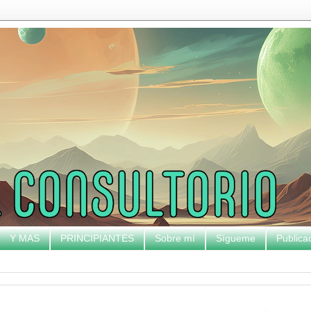
Y MAS
PRINCIPIANTES
Sobre mí
Sígueme
Publica