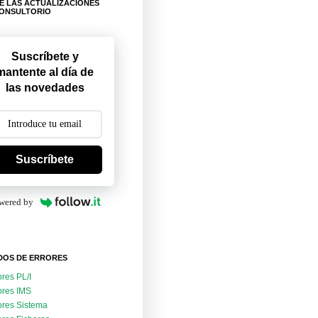
E LAS ACTUALIZACIONES
CONSULTORIO
Suscríbete y
mantente al día de
las novedades
Suscríbete
wered by
DOS DE ERRORES
ores PL/I
ores IMS
ores Sistema