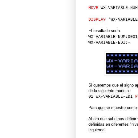
MOVE
WX-VARIABLE-NU
DISPLAY
'WX-VARIABLE
El resultado sería:
WX-VARIABLE-NUM:0001
WX-VARIABLE-EDI:- 
Si queremos que el signo a
de la siguiente manera:
01 WX-VARIABLE-EDI
P
Para que se muestre como "
Ahora que sabemos definir 
definidas en diferentes "ni
izquierda: