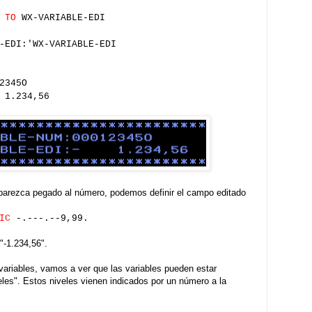
M
TO
WX-VARIABLE-EDI
-EDI:'WX-VARIABLE-EDI
2345O
1.234,56
parezca pegado al número, podemos definir el campo editado
IC
-.---.--9,99.
-1.234,56".
variables, vamos a ver que las variables pueden estar
veles". Estos niveles vienen indicados por un número a la