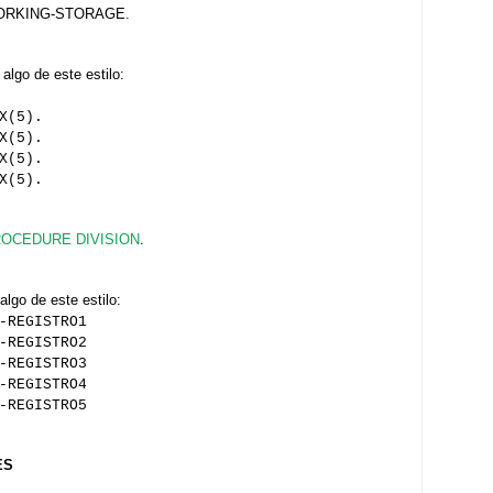
a WORKING-STORAGE.
go de este estilo:
X(5).
X(5).
X(5).
X(5).
OCEDURE DIVISION
.
go de este estilo:
-REGISTRO1
-REGISTRO2
-REGISTRO3
-REGISTRO4
-REGISTRO5
ES