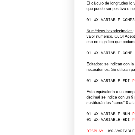
El cálculo de longitudes lo
que puede ser positivo o ne
01 WX-VARIABLE-COMP
Numéricos hexadecimales
:
valor numérico. OJO! Acept
eso no significa que podamo
01 WX-VARIABLE-COMP
Editados
: se indican con l
necesitemos. Se utilizan p
01 WX-VARIABLE-EDI
Esto equivaldría a un camp
decimal se indica con un 9 
sustituirán los "ceros" 0 a 
01 WX-VARIABLE-NUM
01 WX-VARIABLE-EDI
DISPLAY
'WX-VARIABLE