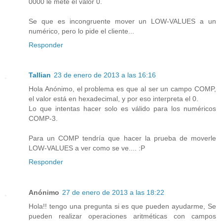
0000 le mete el valor 0.
Se que es incongruente mover un LOW-VALUES a un
numérico, pero lo pide el cliente...
Responder
Tallian
23 de enero de 2013 a las 16:16
Hola Anónimo, el problema es que al ser un campo COMP,
el valor está en hexadecimal, y por eso interpreta el 0.
Lo que intentas hacer solo es válido para los numéricos
COMP-3.
Para un COMP tendría que hacer la prueba de moverle
LOW-VALUES a ver como se ve.... :P
Responder
Anónimo
27 de enero de 2013 a las 18:22
Hola!! tengo una pregunta si es que pueden ayudarme, Se
pueden realizar operaciones aritméticas con campos