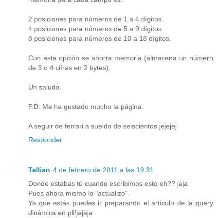
2 posiciones para números de 1 a 4 dígitos.
4 posiciones para números de 5 a 9 dígitos.
8 posiciones para números de 10 a 18 dígitos.
Con esta opción se ahorra memoria (almacena un número
de 3 o 4 cifras en 2 bytes).
Un saludo.
P.D: Me ha gustado mucho la página.
A seguir de ferrari a sueldo de seiscientos jejejej
Responder
Tallian
4 de febrero de 2011 a las 19:31
Donde estabas tú cuando escribimos esto eh?? jaja
Pues ahora mismo lo "actualizo".
Ya que estás puedes ir preparando el artículo de la query
dinámica en pli!jajaja