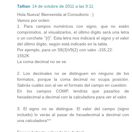
Tallian
14 de octubre de 2011 a las 9:11
Hola Nueva! Bienvenida al Consultorio : )
Vamos por orden:
1. Para campos numéricos con signo, que no estén
comprimidos, al visualizarlos, el último dígito será una letra
o un corchete "{/}". Esta letra nos indicará el signo y el valor
del último dígito, según está indicado en la tabla.
Por ejemplo, para un S9(3)V9(2) con valor -155,22:
1552K
La coma decimal no se ve.
2. Los decimales no se distinguen en ninguno de los
formatos, porque la coma decimal no ocupa posición.
Sabrás cuáles son al ver el formato del campo en cuestión.
En los campos COMP, tendrás que pasarlos de
hexadecimal a decimal con la calculadora para ver el valor.
3. El signo no se distingue. El valor del campo (signo
incluido) lo verás al pasar de hexadecimal a decimal con
una calculadora^^