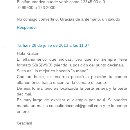
El alfanumerico puede venir como 12345.00 o 0
-0.99900 o 123.2000.
No consigo convertirlo. Gracias de antemano, un saludo
Responder
Tallian
28 de junio de 2013 a las 11:37
Hola Kraken.
El alfanumérico que indicas, veo que no siempre lleva
formato S9(5)V9(3) (viendo la posición del punto decimal).
Si es así, lo mejor es hacerlo "a mano".
Con un bucle, te recorres posició a posición tu campo
alfanumérico hasta encontrar la coma o el punto.
De esa forma tendrás localizada la parte entera y la parte
decimal.
Es muy largo de explicar el ejemplo por aquí. Si puedes
manda un mail a consultoriocobol@gmail.com y te lo pongo
entero.
Gracias!