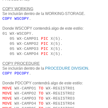
COPY WORKING
Se incluirán dentro de la WORKING-STORAGE.
COPY WSCOPY
.
Donde WSCOPY contendrá algo de este estilo:
01 WX-WSCOPY.
05 WX-CAMPO1
PIC
X(5).
05 WX-CAMPO2
PIC
X(5).
05 WX-CAMPO3
PIC
X(5).
05 WX-CAMPO4
PIC
X(5).
COPY PROCEDURE
Se incluirán dentro de la
PROCEDURE DIVISION
.
COPY PDCOPY
.
Donde PDCOPY contendrá algo de este estilo:
MOVE
WX-CAMPO1
TO
WX-REGISTRO1
MOVE
WX-CAMPO2
TO
WX-REGISTRO2
MOVE
WX-CAMPO3
TO
WX-REGISTRO3
MOVE
WX-CAMPO4
TO
WX-REGISTRO4