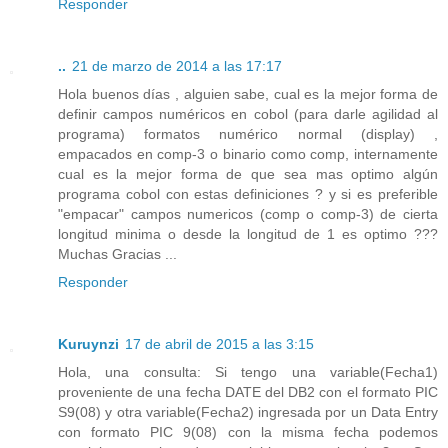
Responder
..
21 de marzo de 2014 a las 17:17
Hola buenos días , alguien sabe, cual es la mejor forma de
definir campos numéricos en cobol (para darle agilidad al
programa) formatos numérico normal (display) ,
empacados en comp-3 o binario como comp, internamente
cual es la mejor forma de que sea mas optimo algún
programa cobol con estas definiciones ? y si es preferible
"empacar" campos numericos (comp o comp-3) de cierta
longitud minima o desde la longitud de 1 es optimo ???
Muchas Gracias ...
Responder
Kuruynzi
17 de abril de 2015 a las 3:15
Hola, una consulta: Si tengo una variable(Fecha1)
proveniente de una fecha DATE del DB2 con el formato PIC
S9(08) y otra variable(Fecha2) ingresada por un Data Entry
con formato PIC 9(08) con la misma fecha podemos