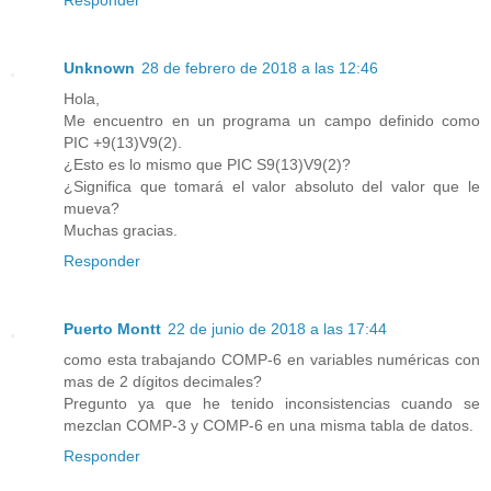
Responder
Unknown
28 de febrero de 2018 a las 12:46
Hola,
Me encuentro en un programa un campo definido como
PIC +9(13)V9(2).
¿Esto es lo mismo que PIC S9(13)V9(2)?
¿Significa que tomará el valor absoluto del valor que le
mueva?
Muchas gracias.
Responder
Puerto Montt
22 de junio de 2018 a las 17:44
como esta trabajando COMP-6 en variables numéricas con
mas de 2 dígitos decimales?
Pregunto ya que he tenido inconsistencias cuando se
mezclan COMP-3 y COMP-6 en una misma tabla de datos.
Responder