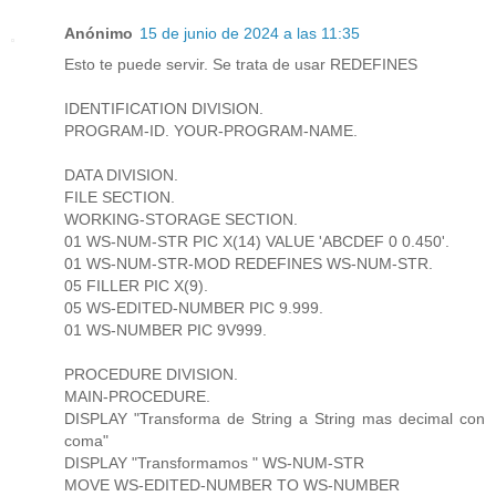
Anónimo
15 de junio de 2024 a las 11:35
Esto te puede servir. Se trata de usar REDEFINES
IDENTIFICATION DIVISION.
PROGRAM-ID. YOUR-PROGRAM-NAME.
DATA DIVISION.
FILE SECTION.
WORKING-STORAGE SECTION.
01 WS-NUM-STR PIC X(14) VALUE 'ABCDEF 0 0.450'.
01 WS-NUM-STR-MOD REDEFINES WS-NUM-STR.
05 FILLER PIC X(9).
05 WS-EDITED-NUMBER PIC 9.999.
01 WS-NUMBER PIC 9V999.
PROCEDURE DIVISION.
MAIN-PROCEDURE.
DISPLAY "Transforma de String a String mas decimal con
coma"
DISPLAY "Transformamos " WS-NUM-STR
MOVE WS-EDITED-NUMBER TO WS-NUMBER