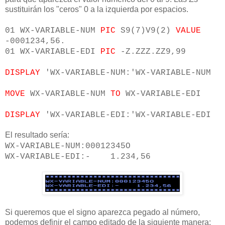
sustituirán los "ceros" 0 a la izquierda por espacios.
01 WX-VARIABLE-NUM
PIC
S9(7)V9(2)
VALUE
-0001234,56.
01 WX-VARIABLE-EDI
PIC
-Z.ZZZ.ZZ9,99
DISPLAY
'WX-VARIABLE-NUM:'WX-VARIABLE-NUM
MOVE
WX-VARIABLE-NUM
TO
WX-VARIABLE-EDI
DISPLAY
'WX-VARIABLE-EDI:'WX-VARIABLE-EDI
El resultado sería:
WX-VARIABLE-NUM:00012345O
WX-VARIABLE-EDI:- 1.234,56
Si queremos que el signo aparezca pegado al número,
podemos definir el campo editado de la siguiente manera: