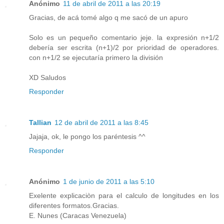
Anónimo
11 de abril de 2011 a las 20:19
Gracias, de acá tomé algo q me sacó de un apuro
Solo es un pequeño comentario jeje. la expresión n+1/2
debería ser escrita (n+1)/2 por prioridad de operadores.
con n+1/2 se ejecutaría primero la división
XD Saludos
Responder
Tallian
12 de abril de 2011 a las 8:45
Jajaja, ok, le pongo los paréntesis ^^
Responder
Anónimo
1 de junio de 2011 a las 5:10
Exelente explicaciòn para el calculo de longitudes en los
diferentes formatos.Gracias.
E. Nunes (Caracas Venezuela)