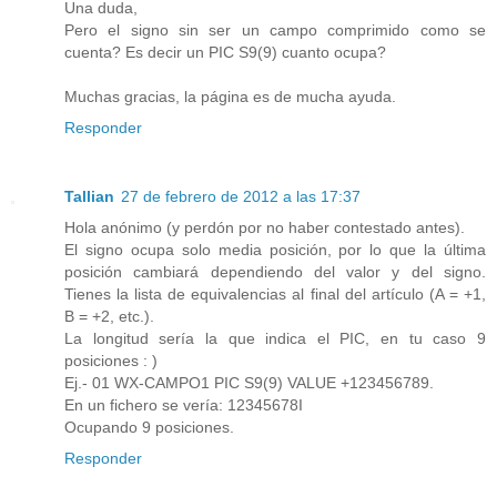
Una duda,
Pero el signo sin ser un campo comprimido como se
cuenta? Es decir un PIC S9(9) cuanto ocupa?
Muchas gracias, la página es de mucha ayuda.
Responder
Tallian
27 de febrero de 2012 a las 17:37
Hola anónimo (y perdón por no haber contestado antes).
El signo ocupa solo media posición, por lo que la última
posición cambiará dependiendo del valor y del signo.
Tienes la lista de equivalencias al final del artículo (A = +1,
B = +2, etc.).
La longitud sería la que indica el PIC, en tu caso 9
posiciones : )
Ej.- 01 WX-CAMPO1 PIC S9(9) VALUE +123456789.
En un fichero se vería: 12345678I
Ocupando 9 posiciones.
Responder