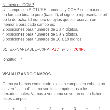
Numéricos COMP
:
Un campo con PICTURE numérica y COMP se almacena
en formato binario puro (base 2); el signo lo representa el bit
de la derecha. El número de bytes que se reservan en
memoria para cada campo es:
2 posiciones para números de 1 a 4 dígitos.
4 posiciones para números de 5 a 9 dígitos.
8 posiciones para números de 10 a 18 dígitos.
01 WX-VARIABLE-COMP
PIC
9(5)
COMP
.
longitud = 4
VISUALIZANDO CAMPOS
Como ya hemos comentado, existen campos en cobol q no
se ven "tal cual", como son los comprimidos o los
hexadecimales. Vamos a ver como se verían en un fichero
estos campos:
----+----1----+----2----+----3----+----4