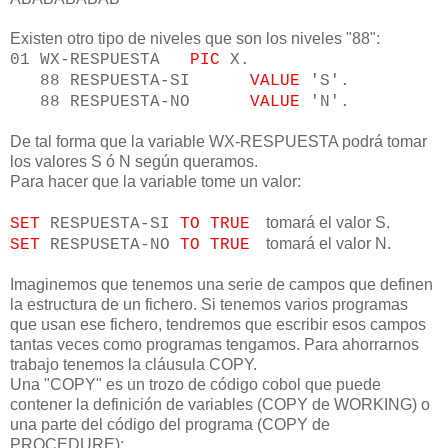
Existen otro tipo de niveles que son los niveles "88":
01 WX-RESPUESTA
PIC
X.
88 RESPUESTA-SI
VALUE
'S'.
88 RESPUESTA-NO
VALUE
'N'.
De tal forma que la variable WX-RESPUESTA podrá tomar
los valores S ó N según queramos.
Para hacer que la variable tome un valor:
tomará el valor S.
SET
RESPUESTA-SI
TO TRUE
tomará el valor N.
SET
RESPUSETA-NO
TO TRUE
Imaginemos que tenemos una serie de campos que definen
la estructura de un fichero. Si tenemos varios programas
que usan ese fichero, tendremos que escribir esos campos
tantas veces como programas tengamos. Para ahorrarnos
trabajo tenemos la cláusula COPY.
Una "COPY" es un trozo de código cobol que puede
contener la definición de variables (COPY de WORKING) o
una parte del código del programa (COPY de
PROCEDURE):