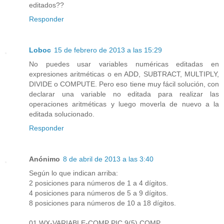
editados??
Responder
Loboc
15 de febrero de 2013 a las 15:29
No puedes usar variables numéricas editadas en
expresiones aritméticas o en ADD, SUBTRACT, MULTIPLY,
DIVIDE o COMPUTE. Pero eso tiene muy fácil solución, con
declarar una variable no editada para realizar las
operaciones aritméticas y luego moverla de nuevo a la
editada solucionado.
Responder
Anónimo
8 de abril de 2013 a las 3:40
Según lo que indican arriba:
2 posiciones para números de 1 a 4 dígitos.
4 posiciones para números de 5 a 9 dígitos.
8 posiciones para números de 10 a 18 dígitos.
01 WX-VARIABLE-COMP PIC 9(5) COMP.