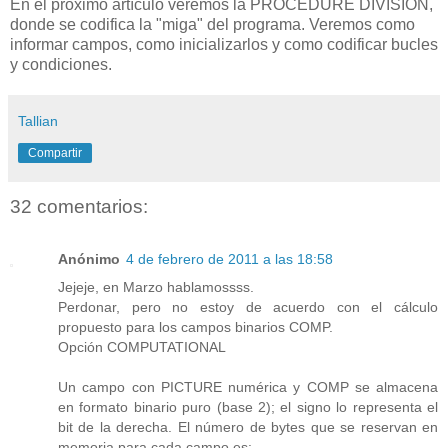
En el próximo artículo veremos la PROCEDURE DIVISION,
donde se codifica la "miga" del programa. Veremos como
informar campos, como inicializarlos y como codificar bucles
y condiciones.
Tallian
Compartir
32 comentarios:
Anónimo
4 de febrero de 2011 a las 18:58
Jejeje, en Marzo hablamossss.
Perdonar, pero no estoy de acuerdo con el cálculo
propuesto para los campos binarios COMP.
Opción COMPUTATIONAL
Un campo con PICTURE numérica y COMP se almacena
en formato binario puro (base 2); el signo lo representa el
bit de la derecha. El número de bytes que se reservan en
memoria para cada campo es: