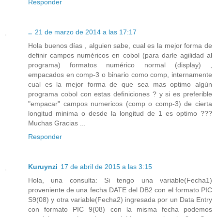
Responder
..
21 de marzo de 2014 a las 17:17
Hola buenos días , alguien sabe, cual es la mejor forma de
definir campos numéricos en cobol (para darle agilidad al
programa) formatos numérico normal (display) ,
empacados en comp-3 o binario como comp, internamente
cual es la mejor forma de que sea mas optimo algún
programa cobol con estas definiciones ? y si es preferible
"empacar" campos numericos (comp o comp-3) de cierta
longitud minima o desde la longitud de 1 es optimo ???
Muchas Gracias ...
Responder
Kuruynzi
17 de abril de 2015 a las 3:15
Hola, una consulta: Si tengo una variable(Fecha1)
proveniente de una fecha DATE del DB2 con el formato PIC
S9(08) y otra variable(Fecha2) ingresada por un Data Entry
con formato PIC 9(08) con la misma fecha podemos