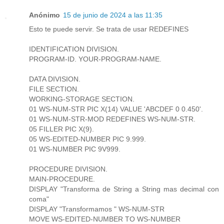
Anónimo
15 de junio de 2024 a las 11:35
Esto te puede servir. Se trata de usar REDEFINES
IDENTIFICATION DIVISION.
PROGRAM-ID. YOUR-PROGRAM-NAME.
DATA DIVISION.
FILE SECTION.
WORKING-STORAGE SECTION.
01 WS-NUM-STR PIC X(14) VALUE 'ABCDEF 0 0.450'.
01 WS-NUM-STR-MOD REDEFINES WS-NUM-STR.
05 FILLER PIC X(9).
05 WS-EDITED-NUMBER PIC 9.999.
01 WS-NUMBER PIC 9V999.
PROCEDURE DIVISION.
MAIN-PROCEDURE.
DISPLAY "Transforma de String a String mas decimal con
coma"
DISPLAY "Transformamos " WS-NUM-STR
MOVE WS-EDITED-NUMBER TO WS-NUMBER