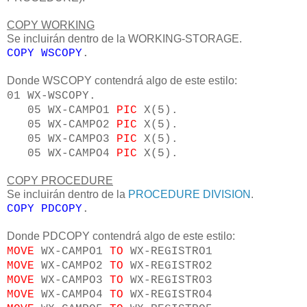
COPY WORKING
Se incluirán dentro de la WORKING-STORAGE.
COPY WSCOPY
.
Donde WSCOPY contendrá algo de este estilo:
01 WX-WSCOPY.
05 WX-CAMPO1
PIC
X(5).
05 WX-CAMPO2
PIC
X(5).
05 WX-CAMPO3
PIC
X(5).
05 WX-CAMPO4
PIC
X(5).
COPY PROCEDURE
Se incluirán dentro de la
PROCEDURE DIVISION
.
COPY PDCOPY
.
Donde PDCOPY contendrá algo de este estilo:
MOVE
WX-CAMPO1
TO
WX-REGISTRO1
MOVE
WX-CAMPO2
TO
WX-REGISTRO2
MOVE
WX-CAMPO3
TO
WX-REGISTRO3
MOVE
WX-CAMPO4
TO
WX-REGISTRO4