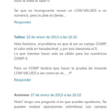
0000 le mete el valor 0.
Se que es incongruente mover un LOW-VALUES a un
numérico, pero lo pide el cliente...
Responder
Tallian
23 de enero de 2013 a las 16:16
Hola Anónimo, el problema es que al ser un campo COMP,
el valor está en hexadecimal, y por eso interpreta el 0.
Lo que intentas hacer solo es válido para los numéricos
COMP-3.
Para un COMP tendría que hacer la prueba de moverle
LOW-VALUES a ver como se ve.... :P
Responder
Anónimo
27 de enero de 2013 a las 18:22
Hola!! tengo una pregunta si es que pueden ayudarme, Se
pueden realizar operaciones aritméticas con campos