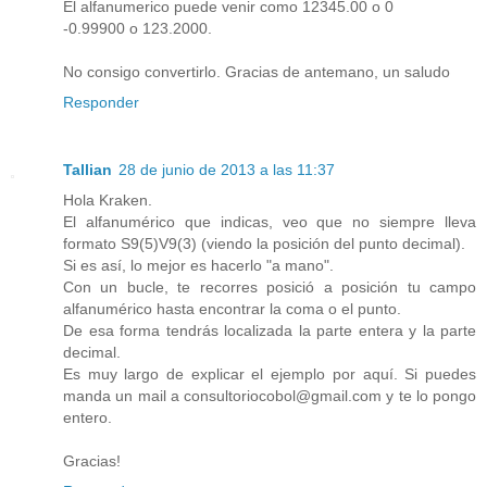
El alfanumerico puede venir como 12345.00 o 0
-0.99900 o 123.2000.
No consigo convertirlo. Gracias de antemano, un saludo
Responder
Tallian
28 de junio de 2013 a las 11:37
Hola Kraken.
El alfanumérico que indicas, veo que no siempre lleva
formato S9(5)V9(3) (viendo la posición del punto decimal).
Si es así, lo mejor es hacerlo "a mano".
Con un bucle, te recorres posició a posición tu campo
alfanumérico hasta encontrar la coma o el punto.
De esa forma tendrás localizada la parte entera y la parte
decimal.
Es muy largo de explicar el ejemplo por aquí. Si puedes
manda un mail a consultoriocobol@gmail.com y te lo pongo
entero.
Gracias!