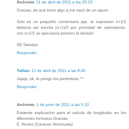
Anónimo
11 de abril de 2011 a las 20:19
Gracias, de acá tomé algo q me sacó de un apuro
Solo es un pequeño comentario jeje. la expresión n+1/2
debería ser escrita (n+1)/2 por prioridad de operadores.
con n+1/2 se ejecutaría primero la división
XD Saludos
Responder
Tallian
12 de abril de 2011 a las 8:45
Jajaja, ok, le pongo los paréntesis ^^
Responder
Anónimo
1 de junio de 2011 a las 5:10
Exelente explicaciòn para el calculo de longitudes en los
diferentes formatos.Gracias.
E. Nunes (Caracas Venezuela)