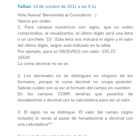
Tallian
14 de octubre de 2011 a las 9:11
Hola Nueva! Bienvenida al Consultorio : )
Vamos por orden:
1. Para campos numéricos con signo, que no estén
comprimidos, al visualizarlos, el último dígito será una letra
o un corchete "{/}". Esta letra nos indicará el signo y el valor
del último dígito, según está indicado en la tabla.
Por ejemplo, para un S9(3)V9(2) con valor -155,22:
1552K
La coma decimal no se ve.
2. Los decimales no se distinguen en ninguno de los
formatos, porque la coma decimal no ocupa posición.
Sabrás cuáles son al ver el formato del campo en cuestión.
En los campos COMP, tendrás que pasarlos de
hexadecimal a decimal con la calculadora para ver el valor.
3. El signo no se distingue. El valor del campo (signo
incluido) lo verás al pasar de hexadecimal a decimal con
una calculadora^^