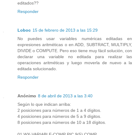
editados??
Responder
Loboc
15 de febrero de 2013 a las 15:29
No puedes usar variables numéricas editadas en
expresiones aritméticas o en ADD, SUBTRACT, MULTIPLY,
DIVIDE o COMPUTE. Pero eso tiene muy fácil solución, con
declarar una variable no editada para realizar las
operaciones aritméticas y luego moverla de nuevo a la
editada solucionado.
Responder
Anónimo
8 de abril de 2013 a las 3:40
Según lo que indican arriba:
2 posiciones para números de 1 a 4 dígitos.
4 posiciones para números de 5 a 9 dígitos.
8 posiciones para números de 10 a 18 dígitos.
01 WX-VARIABLE-COMP PIC 9(5) COMP.