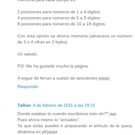
2 posiciones para números de 1 a 4 dígitos.
4 posiciones para números de 5 a 9 dígitos.
8 posiciones para números de 10 a 18 dígitos.
Con esta opción se ahorra memoria (almacena un número
de 3 o 4 cifras en 2 bytes).
Un saludo.
P.D: Me ha gustado mucho la página.
A seguir de ferrari a sueldo de seiscientos jejejej
Responder
Tallian
4 de febrero de 2011 a las 19:31
Donde estabas tú cuando escribimos esto eh?? jaja
Pues ahora mismo lo "actualizo".
Ya que estás puedes ir preparando el artículo de la query
dinámica en pli!jajaja