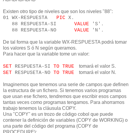
Existen otro tipo de niveles que son los niveles "88":
01 WX-RESPUESTA
PIC
X.
88 RESPUESTA-SI
VALUE
'S'.
88 RESPUESTA-NO
VALUE
'N'.
De tal forma que la variable WX-RESPUESTA podrá tomar
los valores S ó N según queramos.
Para hacer que la variable tome un valor:
tomará el valor S.
SET
RESPUESTA-SI
TO TRUE
tomará el valor N.
SET
RESPUSETA-NO
TO TRUE
Imaginemos que tenemos una serie de campos que definen
la estructura de un fichero. Si tenemos varios programas
que usan ese fichero, tendremos que escribir esos campos
tantas veces como programas tengamos. Para ahorrarnos
trabajo tenemos la cláusula COPY.
Una "COPY" es un trozo de código cobol que puede
contener la definición de variables (COPY de WORKING) o
una parte del código del programa (COPY de
PROCEDURE):