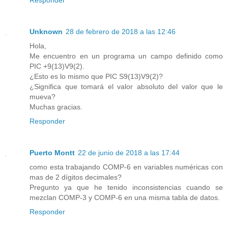
Responder
Unknown
28 de febrero de 2018 a las 12:46
Hola,
Me encuentro en un programa un campo definido como
PIC +9(13)V9(2).
¿Esto es lo mismo que PIC S9(13)V9(2)?
¿Significa que tomará el valor absoluto del valor que le
mueva?
Muchas gracias.
Responder
Puerto Montt
22 de junio de 2018 a las 17:44
como esta trabajando COMP-6 en variables numéricas con
mas de 2 dígitos decimales?
Pregunto ya que he tenido inconsistencias cuando se
mezclan COMP-3 y COMP-6 en una misma tabla de datos.
Responder