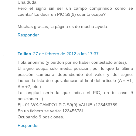
Una duda,
Pero el signo sin ser un campo comprimido como se
cuenta? Es decir un PIC S9(9) cuanto ocupa?
Muchas gracias, la página es de mucha ayuda.
Responder
Tallian
27 de febrero de 2012 a las 17:37
Hola anónimo (y perdón por no haber contestado antes).
El signo ocupa solo media posición, por lo que la última
posición cambiará dependiendo del valor y del signo.
Tienes la lista de equivalencias al final del artículo (A = +1,
B = +2, etc.).
La longitud sería la que indica el PIC, en tu caso 9
posiciones : )
Ej.- 01 WX-CAMPO1 PIC S9(9) VALUE +123456789.
En un fichero se vería: 12345678I
Ocupando 9 posiciones.
Responder