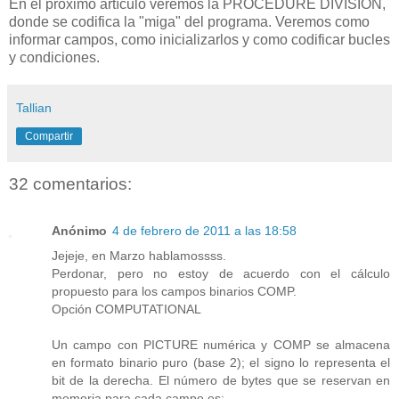
En el próximo artículo veremos la PROCEDURE DIVISION,
donde se codifica la "miga" del programa. Veremos como
informar campos, como inicializarlos y como codificar bucles
y condiciones.
Tallian
Compartir
32 comentarios:
Anónimo
4 de febrero de 2011 a las 18:58
Jejeje, en Marzo hablamossss.
Perdonar, pero no estoy de acuerdo con el cálculo
propuesto para los campos binarios COMP.
Opción COMPUTATIONAL
Un campo con PICTURE numérica y COMP se almacena
en formato binario puro (base 2); el signo lo representa el
bit de la derecha. El número de bytes que se reservan en
memoria para cada campo es: