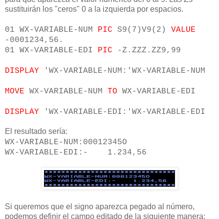
sustituirán los "ceros" 0 a la izquierda por espacios.
01 WX-VARIABLE-NUM
PIC
S9(7)V9(2)
VALUE
-0001234,56.
01 WX-VARIABLE-EDI
PIC
-Z.ZZZ.ZZ9,99
DISPLAY
'WX-VARIABLE-NUM:'WX-VARIABLE-NUM
MOVE
WX-VARIABLE-NUM
TO
WX-VARIABLE-EDI
DISPLAY
'WX-VARIABLE-EDI:'WX-VARIABLE-EDI
El resultado sería:
WX-VARIABLE-NUM:00012345O
WX-VARIABLE-EDI:- 1.234,56
Si queremos que el signo aparezca pegado al número,
podemos definir el campo editado de la siguiente manera: