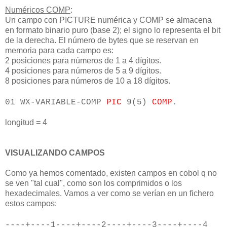
Numéricos COMP
:
Un campo con PICTURE numérica y COMP se almacena
en formato binario puro (base 2); el signo lo representa el bit
de la derecha. El número de bytes que se reservan en
memoria para cada campo es:
2 posiciones para números de 1 a 4 dígitos.
4 posiciones para números de 5 a 9 dígitos.
8 posiciones para números de 10 a 18 dígitos.
01 WX-VARIABLE-COMP
PIC
9(5)
COMP
.
longitud = 4
VISUALIZANDO CAMPOS
Como ya hemos comentado, existen campos en cobol q no
se ven "tal cual", como son los comprimidos o los
hexadecimales. Vamos a ver como se verían en un fichero
estos campos:
----+----1----+----2----+----3----+----4