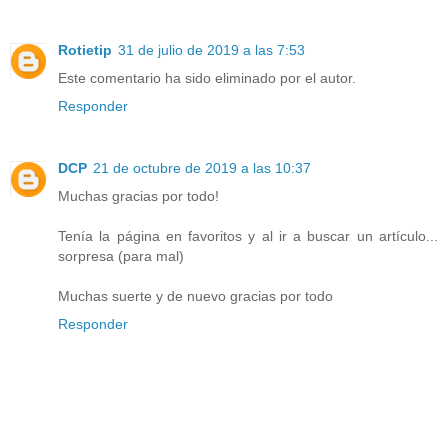
Rotietip
31 de julio de 2019 a las 7:53
Este comentario ha sido eliminado por el autor.
Responder
DCP
21 de octubre de 2019 a las 10:37
Muchas gracias por todo!
Tenía la página en favoritos y al ir a buscar un artículo...
sorpresa (para mal)
Muchas suerte y de nuevo gracias por todo
Responder