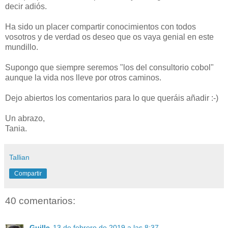
decir adiós.
Ha sido un placer compartir conocimientos con todos
vosotros y de verdad os deseo que os vaya genial en este
mundillo.
Supongo que siempre seremos "los del consultorio cobol"
aunque la vida nos lleve por otros caminos.
Dejo abiertos los comentarios para lo que queráis añadir :-)
Un abrazo,
Tania.
Tallian
Compartir
40 comentarios:
Guille
13 de febrero de 2019 a las 8:37