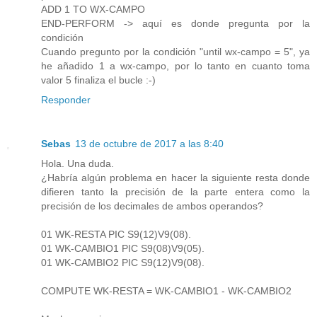
ADD 1 TO WX-CAMPO
END-PERFORM -> aquí es donde pregunta por la
condición
Cuando pregunto por la condición "until wx-campo = 5", ya
he añadido 1 a wx-campo, por lo tanto en cuanto toma
valor 5 finaliza el bucle :-)
Responder
Sebas
13 de octubre de 2017 a las 8:40
Hola. Una duda.
¿Habría algún problema en hacer la siguiente resta donde
difieren tanto la precisión de la parte entera como la
precisión de los decimales de ambos operandos?
01 WK-RESTA PIC S9(12)V9(08).
01 WK-CAMBIO1 PIC S9(08)V9(05).
01 WK-CAMBIO2 PIC S9(12)V9(08).
COMPUTE WK-RESTA = WK-CAMBIO1 - WK-CAMBIO2