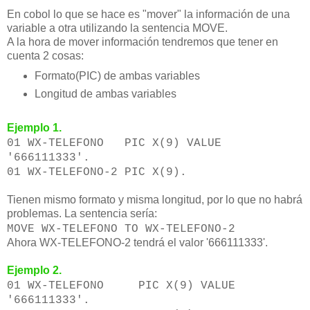
En cobol lo que se hace es "mover" la información de una
variable a otra utilizando la sentencia MOVE.
A la hora de mover información tendremos que tener en
cuenta 2 cosas:
Formato(PIC) de ambas variables
Longitud de ambas variables
Ejemplo 1.
01 WX-TELEFONO PIC X(9) VALUE
'666111333'.
01 WX-TELEFONO-2 PIC X(9).
Tienen mismo formato y misma longitud, por lo que no habrá
problemas. La sentencia sería:
MOVE WX-TELEFONO TO WX-TELEFONO-2
Ahora WX-TELEFONO-2 tendrá el valor '666111333'.
Ejemplo 2.
01 WX-TELEFONO PIC X(9) VALUE
'666111333'.