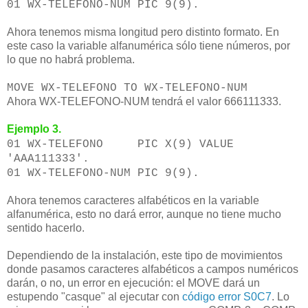
01 WX-TELEFONO-NUM PIC 9(9).
Ahora tenemos misma longitud pero distinto formato. En
este caso la variable alfanumérica sólo tiene números, por
lo que no habrá problema.
MOVE WX-TELEFONO TO WX-TELEFONO-NUM
Ahora WX-TELEFONO-NUM tendrá el valor 666111333.
Ejemplo 3.
01 WX-TELEFONO PIC X(9) VALUE
'AAA111333'.
01 WX-TELEFONO-NUM PIC 9(9).
Ahora tenemos caracteres alfabéticos en la variable
alfanumérica, esto no dará error, aunque no tiene mucho
sentido hacerlo.
Dependiendo de la instalación, este tipo de movimientos
donde pasamos caracteres alfabéticos a campos numéricos
darán, o no, un error en ejecución: el MOVE dará un
estupendo "casque" al ejecutar con
código error S0C7
. Lo