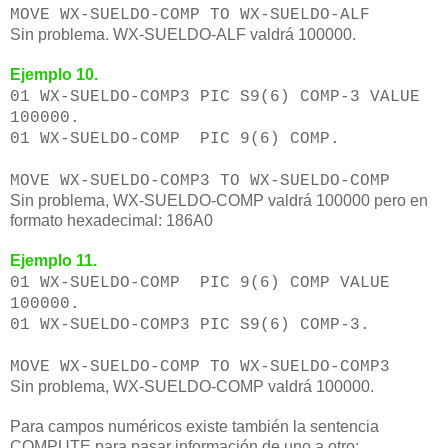
MOVE WX-SUELDO-COMP TO WX-SUELDO-ALF
Sin problema. WX-SUELDO-ALF valdrá 100000.
Ejemplo 10.
01 WX-SUELDO-COMP3 PIC S9(6) COMP-3 VALUE
100000.
01 WX-SUELDO-COMP PIC 9(6) COMP.
MOVE WX-SUELDO-COMP3 TO WX-SUELDO-COMP
Sin problema, WX-SUELDO-COMP valdrá 100000 pero en
formato hexadecimal: 186A0
Ejemplo 11.
01 WX-SUELDO-COMP PIC 9(6) COMP VALUE
100000.
01 WX-SUELDO-COMP3 PIC S9(6) COMP-3.
MOVE WX-SUELDO-COMP TO WX-SUELDO-COMP3
Sin problema, WX-SUELDO-COMP valdrá 100000.
Para campos numéricos existe también la sentencia
COMPUTE para pasar información de uno a otro: