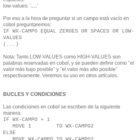
low-values: '.....'
Por eso a la hora de preguntar si un campo está vacío en
cobol preguntaremos:
IF WX-CAMPO EQUAL ZEROES OR SPACES OR LOW-
VALUES
(...)
Nota: Tanto LOW-VALUES como HIGH-VALUES son
palabras reservadas en cobol, y se pueden definir como "el
valor más bajo posible" y "el valor más alto posible"
respectivamente. Veremos su uso en otros artículos.
BUCLES Y CONDICIONES
Las condiciones en cobol se escriben de la siguiente
manera:
IF WX-CAMPO = 1
MOVE 1 TO WX-CAMPO2
ELSE
MOVE WX-CAMPO TO WX-CAMPO2