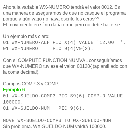
Ahora la variable WX-NUMERO tendrá el valor 0012. Es
una manera de asegurarnos de que no casque el programa
porque algún vago no haya escrito los ceros^^
El movimiento en sí no daría error, pero no debe hacerse.
Un ejemplo más claro:
01 WX-NUMERO-ALF PIC X(4) VALUE '12,00 '.
01 WX-NUMERO PIC 9(4)V9(2).
Con el COMPUTE FUNCTION NUMVAL conseguiríamos
que WX-NUMERO tuviese el valor 00120{ (aplantillado con
la coma decimal).
Campos COMP-3 y COMP.
Ejemplo 6.
01 WX-SUELDO-COMP3 PIC S9(6) COMP-3 VALUE
100000.
01 WX-SUELDO-NUM PIC 9(6).
MOVE WX-SUELDO-COMP3 TO WX-SUELDO-NUM
Sin problema. WX-SUELDO-NUM valdrá 100000.