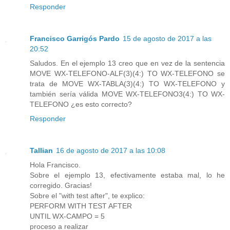
Responder
Francisco Garrigós Pardo
15 de agosto de 2017 a las
20:52
Saludos. En el ejemplo 13 creo que en vez de la sentencia
MOVE WX-TELEFONO-ALF(3)(4:) TO WX-TELEFONO se
trata de MOVE WX-TABLA(3)(4:) TO WX-TELEFONO y
también sería válida MOVE WX-TELEFONO3(4:) TO WX-
TELEFONO ¿es esto correcto?
Responder
Tallian
16 de agosto de 2017 a las 10:08
Hola Francisco.
Sobre el ejemplo 13, efectivamente estaba mal, lo he
corregido. Gracias!
Sobre el "with test after", te explico:
PERFORM WITH TEST AFTER
UNTIL WX-CAMPO = 5
proceso a realizar