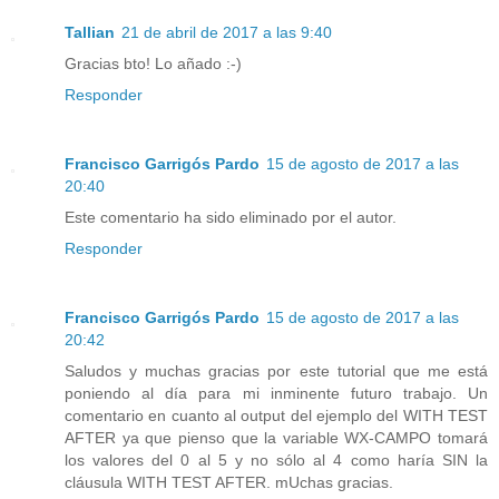
Tallian
21 de abril de 2017 a las 9:40
Gracias bto! Lo añado :-)
Responder
Francisco Garrigós Pardo
15 de agosto de 2017 a las
20:40
Este comentario ha sido eliminado por el autor.
Responder
Francisco Garrigós Pardo
15 de agosto de 2017 a las
20:42
Saludos y muchas gracias por este tutorial que me está
poniendo al día para mi inminente futuro trabajo. Un
comentario en cuanto al output del ejemplo del WITH TEST
AFTER ya que pienso que la variable WX-CAMPO tomará
los valores del 0 al 5 y no sólo al 4 como haría SIN la
cláusula WITH TEST AFTER. mUchas gracias.