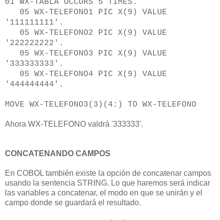
01 WX-TABLA OCCURS 5 TIMES.
05 WX-TELEFONO1 PIC X(9) VALUE
'111111111'.
05 WX-TELEFONO2 PIC X(9) VALUE
'222222222'.
05 WX-TELEFONO3 PIC X(9) VALUE
'333333333'.
05 WX-TELEFONO4 PIC X(9) VALUE
'444444444'.
MOVE WX-TELEFONO3(3)(4:) TO WX-TELEFONO
Ahora WX-TELEFONO valdrá '333333'.
CONCATENANDO CAMPOS
En COBOL también existe la opción de concatenar campos
usando la sentencia STRING. Lo que haremos será indicar
las variables a concatenar, el modo en que se unirán y el
campo donde se guardará el resultado.