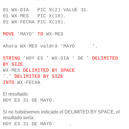
01 WX-DIA PIC 9(2) VALUE 31.
01 WX-MES PIC X(10).
01 WX-FECHA PIC X(19).
MOVE
'MAYO'
TO
WX-MES
Ahora WX-MES valdrá 'MAYO '.
STRING
'HOY ES ' WX-DIA ' DE '
DELIMITED
BY SIZE
WX-MES
DELIMITED BY SPACE
'.'
DELIMITED BY SIZE
INTO
WX-FECHA
El resultado:
HOY ES 31 DE MAYO.
Si no hubiésemos indicado el DELIMITED BY SPACE, el
resultado sería:
HOY ES 31 DE MAYO .