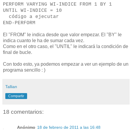
PERFORM VARYING WI-INDICE FROM 1 BY 1
UNTIL WI-INDICE = 10
código a ejecutar
END-PERFORM
El "FROM" le indica desde que valor empezar. El "BY" le
indica cuanto le ha de sumar cada vez.
Como en el otro caso, el "UNTIL" le indicará la condición de
final de bucle.
Con todo esto, ya podemos empezar a ver un ejemplo de un
programa sencillo : )
Tallian
Compartir
18 comentarios:
Anónimo
18 de febrero de 2011 a las 16:48