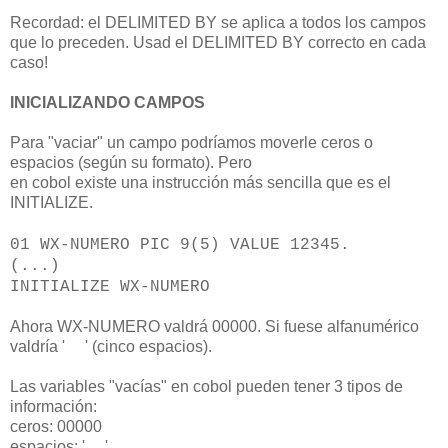
Recordad: el DELIMITED BY se aplica a todos los campos
que lo preceden. Usad el DELIMITED BY correcto en cada
caso!
INICIALIZANDO CAMPOS
Para "vaciar" un campo podríamos moverle ceros o
espacios (según su formato). Pero
en cobol existe una instrucción más sencilla que es el
INITIALIZE.
01 WX-NUMERO PIC 9(5) VALUE 12345.
(...)
INITIALIZE WX-NUMERO
Ahora WX-NUMERO valdrá 00000. Si fuese alfanumérico
valdría ' ' (cinco espacios).
Las variables "vacías" en cobol pueden tener 3 tipos de
información:
ceros: 00000
espacios: ' '