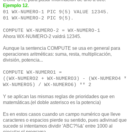
Ejemplo 12.
01 WX-NUMERO-1 PIC 9(5) VALUE 12345.
01 WX-NUMERO-2 PIC 9(5).
COMPUTE WX-NUMERO-2 = WX-NUMERO-1
Ahora WX-NUMERO-2 valdrá 12345.
Aunque la sentencia COMPUTE se usa en general para
operaciones aritméticas: suma, resta, multiplicación,
división, potencia...
COMPUTE WX-NUMERO1 =
((WX-NUMERO2 + WX-NUMERO3) - (WX-NUMERO4 *
WX-NUMERO5) / WX-NUMERO6) ** 2
Y se aplican las mismas reglas de prioridades que en
matemáticas.(el doble asterisco es la potencia)
Es en estos casos cuando un campo numérico que lleve
caracteres o espacios pierde su sentido, pues adivinad que
sucede si intentamos dividir 'ABC?%&' entre 1000 al
ejecutar el programa...