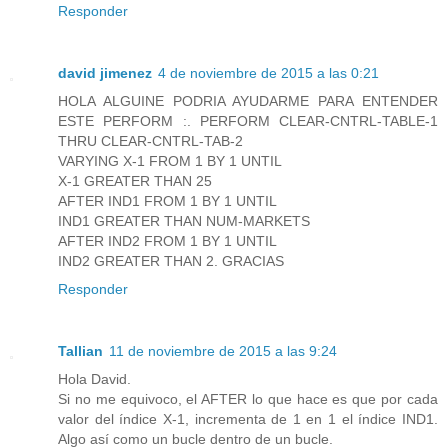
Responder
david jimenez
4 de noviembre de 2015 a las 0:21
HOLA ALGUINE PODRIA AYUDARME PARA ENTENDER
ESTE PERFORM :. PERFORM CLEAR-CNTRL-TABLE-1
THRU CLEAR-CNTRL-TAB-2
VARYING X-1 FROM 1 BY 1 UNTIL
X-1 GREATER THAN 25
AFTER IND1 FROM 1 BY 1 UNTIL
IND1 GREATER THAN NUM-MARKETS
AFTER IND2 FROM 1 BY 1 UNTIL
IND2 GREATER THAN 2. GRACIAS
Responder
Tallian
11 de noviembre de 2015 a las 9:24
Hola David.
Si no me equivoco, el AFTER lo que hace es que por cada
valor del índice X-1, incrementa de 1 en 1 el índice IND1.
Algo así como un bucle dentro de un bucle.