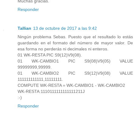
Muchas gracias.
Responder
Tallian
13 de octubre de 2017 a las 9:42
Ningún problema Sebas. Puesto que el resultado lo estás
guardando en el formato del número de mayor valor. De
esa forma no perderás ni decimales ni enteros.
01 WK-RESTA PIC S9(12)V9(08).
01 WK-CAMBIO1 PIC S9(08)V9(05) VALUE
99999999,99999.
01 WK-CAMBIO2 PIC S9(12)V9(08) VALUE
111111111111,11111111.
COMPUTE WK-RESTA = WK-CAMBIO1 - WK-CAMBIO2
WK-RESTA:1110111111111111211J
:-)
Responder