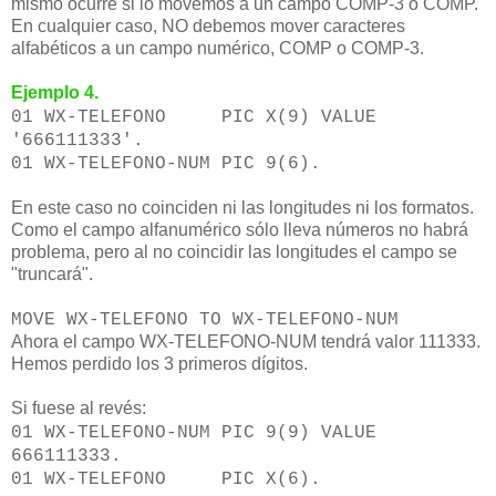
mismo ocurre si lo movemos a un campo COMP-3 o COMP.
En cualquier caso, NO debemos mover caracteres
alfabéticos a un campo numérico, COMP o COMP-3.
Ejemplo 4.
01 WX-TELEFONO PIC X(9) VALUE
'666111333'.
01 WX-TELEFONO-NUM PIC 9(6).
En este caso no coinciden ni las longitudes ni los formatos.
Como el campo alfanumérico sólo lleva números no habrá
problema, pero al no coincidir las longitudes el campo se
"truncará".
MOVE WX-TELEFONO TO WX-TELEFONO-NUM
Ahora el campo WX-TELEFONO-NUM tendrá valor 111333.
Hemos perdido los 3 primeros dígitos.
Si fuese al revés:
01 WX-TELEFONO-NUM PIC 9(9) VALUE
666111333.
01 WX-TELEFONO PIC X(6).