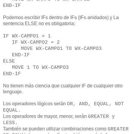
END-IF
Podemos escribir IFs dentro de IFs (IFs anidados) y La
sentencia ELSE no es obligatoria:
IF WX-CAMPO1 = 1
IF WX-CAMPO2 = 2
MOVE WX-CAMPO1 TO WX-CAMPO3
END-IF
ELSE
MOVE 1 TO WX-CAMPO3
END-IF
No tienen más ciencia que cualquier IF de cualquier otro
lenguaje.
Los operadores lógicos serán
OR, AND, EQUAL, NOT
EQUAL.
Los operadores de mayor, menor, serán
GREATER y
LESS.
También se pueden utilizar combinaciones como
GREATER