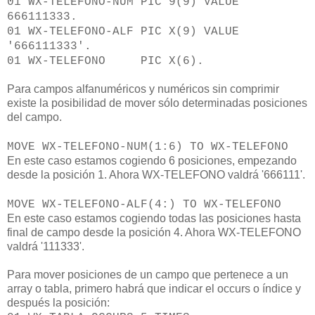
01 WX-TELEFONO-NUM PIC 9(9) VALUE
666111333.
01 WX-TELEFONO-ALF PIC X(9) VALUE
'666111333'.
01 WX-TELEFONO PIC X(6).
Para campos alfanuméricos y numéricos sin comprimir
existe la posibilidad de mover sólo determinadas posiciones
del campo.
MOVE WX-TELEFONO-NUM(1:6) TO WX-TELEFONO
En este caso estamos cogiendo 6 posiciones, empezando
desde la posición 1. Ahora WX-TELEFONO valdrá '666111'.
MOVE WX-TELEFONO-ALF(4:) TO WX-TELEFONO
En este caso estamos cogiendo todas las posiciones hasta
final de campo desde la posición 4. Ahora WX-TELEFONO
valdrá '111333'.
Para mover posiciones de un campo que pertenece a un
array o tabla, primero habrá que indicar el occurs o índice y
después la posición: