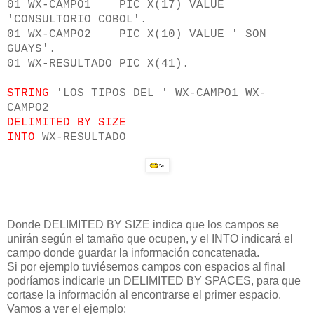
01 WX-CAMPO1 PIC X(17) VALUE
'CONSULTORIO COBOL'.
01 WX-CAMPO2 PIC X(10) VALUE ' SON
GUAYS'.
01 WX-RESULTADO PIC X(41).
STRING
'LOS TIPOS DEL ' WX-CAMPO1 WX-
CAMPO2
DELIMITED BY SIZE
INTO
WX-RESULTADO
Donde DELIMITED BY SIZE indica que los campos se
unirán según el tamaño que ocupen, y el INTO indicará el
campo donde guardar la información concatenada.
Si por ejemplo tuviésemos campos con espacios al final
podríamos indicarle un DELIMITED BY SPACES, para que
cortase la información al encontrarse el primer espacio.
Vamos a ver el ejemplo: