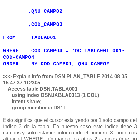
,QNU_CAMPO2
,COD_CAMPO3
FROM TABLA001
WHERE COD_CAMPO4 = :DCLTABLA001.001-
COD-CAMPO4
ORDER BY COD_CAMPO1, QNU_CAMPO2
>>> Explain info from DSN.PLAN_TABLE 2014-08-05-
15.47.37.112305
Access table DSN.TABLA001
using index DSN.IABLA0013 (1 COL)
Intent share;
group member is DS1L
Esto significa que el cursor está yendo por 1 solo campo del
índice 3 de la tabla. En nuestro caso este índice tiene 3
campos y solo estamos informando el primero. Si podemos
afinar el WHERE informando los otros 2 campos (que no