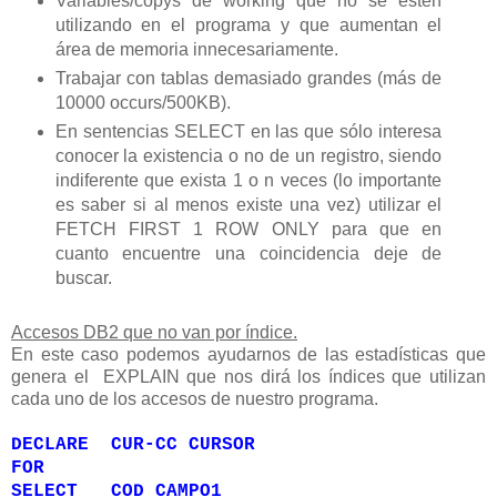
Variables/copys de working que no se estén
utilizando en el programa y que aumentan el
área de memoria innecesariamente.
Trabajar con tablas demasiado grandes (más de
10000 occurs/500KB).
En sentencias SELECT en las que sólo interesa
conocer la existencia o no de un registro, siendo
indiferente que exista 1 o n veces (lo importante
es saber si al menos existe una vez) utilizar el
FETCH FIRST 1 ROW ONLY para que en
cuanto encuentre una coincidencia deje de
buscar.
Accesos DB2 que no van por índice.
En este caso podemos ayudarnos de las estadísticas que
genera el EXPLAIN que nos dirá los índices que utilizan
cada uno de los accesos de nuestro programa.
DECLARE CUR-CC CURSOR
FOR
SELECT COD_CAMPO1