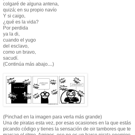
colgaré de alguna antena,
quizá; en su propio navío
Y si caigo,
¿qué es la vida?
Por perdida
ya la di,
cuando el yugo
del esclavo,
como un bravo,
sacudí.
(Continúa más abajo....)
(Pinchad en la imagen para verla más grande)
Una de piratas esta vez, por esas ocasiones en la que estás
picando código y tienes la sensación de oir tambores que te
marcan el ritmo. Amigos, eso no es un barco pirata enemigo,