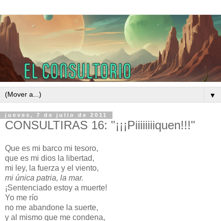
▼
jueves, 7 de julio de 2011
CONSULTIRAS 16: "¡¡¡Piiiiiiiiquen!!!"
Que es mi barco mi tesoro,
que es mi dios la libertad,
mi ley, la fuerza y el viento,
mi única patria, la mar.
¡Sentenciado estoy a muerte!
Yo me río
no me abandone la suerte,
y al mismo que me condena,