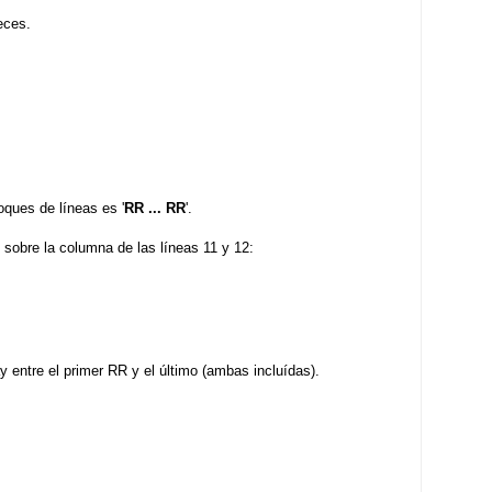
eces.
oques de líneas es '
RR ... RR
'.
sobre la columna de las líneas 11 y 12:
y entre el primer RR y el último (ambas incluídas).