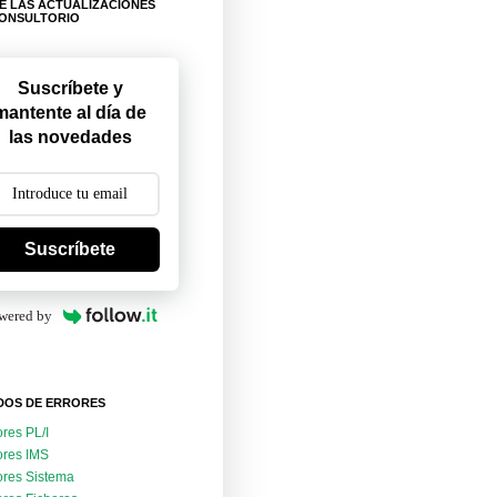
E LAS ACTUALIZACIONES
CONSULTORIO
Suscríbete y
mantente al día de
las novedades
Suscríbete
wered by
DOS DE ERRORES
ores PL/I
ores IMS
ores Sistema