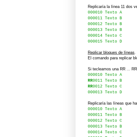
Replicaría la línea 11 dos v
000010 Texto A
000011 Texto B
000012 Texto B
000013 Texto B
000014 Texto C
000015 Texto D
Replicar bloques de líneas
.
El comando para replicar bl
Si tecleamos una RR ... RR 
000010 Texto A
RR
0011 Texto B
RR
0012 Texto C
000013 Texto D
Replicaría las líneas que ha
000010 Texto A
000011 Texto B
000012 Texto C
000013 Texto B
000014 Texto C