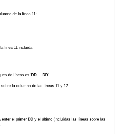
lumna de la línea 11:
la linea 11 incluída.
ues de líneas es '
DD ... DD
'.
sobre la columna de las líneas 11 y 12:
a enter el primer
DD
y el último (incluídas las líneas sobre las
.