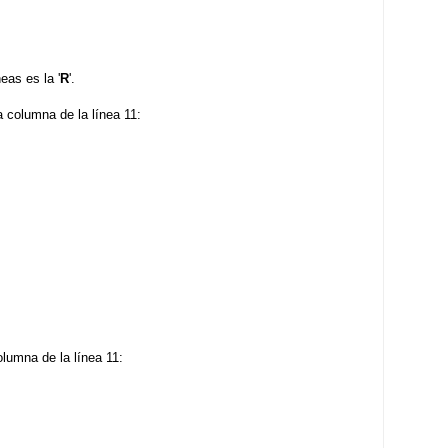
eas es la '
R
'.
 columna de la línea 11:
lumna de la línea 11: