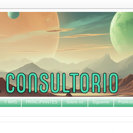
Y MAS
PRINCIPIANTES
Sobre mí
Sígueme
Publica