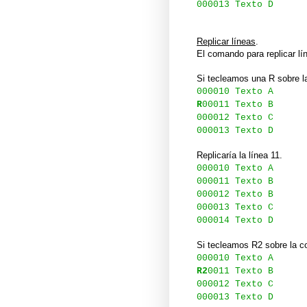
000013 Texto D
Replicar líneas
.
El comando para replicar lín
Si tecleamos una R sobre la
000010 Texto A
R
00011 Texto B
000012 Texto C
000013 Texto D
Replicaría la línea 11.
000010 Texto A
000011 Texto B
000012 Texto B
000013 Texto C
000014 Texto D
Si tecleamos R2 sobre la co
000010 Texto A
R2
0011 Texto B
000012 Texto C
000013 Texto D