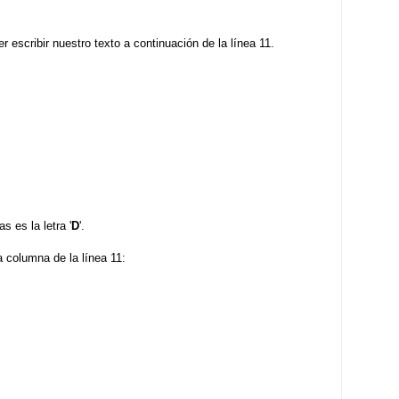
er escribir nuestro texto a continuación de la línea 11.
s es la letra '
D
'.
 columna de la línea 11: