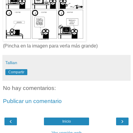
(Pincha en la imagen para verla más grande)
Tallian
Compartir
No hay comentarios:
Publicar un comentario
‹
›
Inicio
Ver versión web