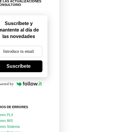
E LAS ACTUALIZACIONES
CONSULTORIO
Suscríbete y
mantente al día de
las novedades
Suscríbete
wered by
DOS DE ERRORES
ores PL/I
ores IMS
ores Sistema