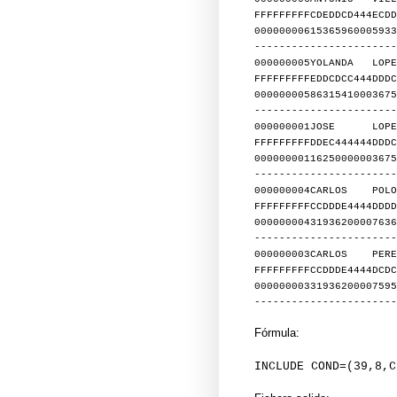
FFFFFFFFFCDEDDCD444ECDD
00000000615365960005933
-----------------------
000000005YOLANDA 
FFFFFFFFFEDDCDCC444DDDC
00000000586315410003675
-----------------------
000000001JOSE 
FFFFFFFFFDDEC444444DDDC
00000000116250000003675
-----------------------
000000004CARLOS PO
FFFFFFFFFCCDDDE4444DDDD
00000000431936200007636
-----------------------
000000003CARLOS
FFFFFFFFFCCDDDE4444DCDC
00000000331936200007595
-----------------------
Fórmula:
INCLUDE COND=(39,8,C