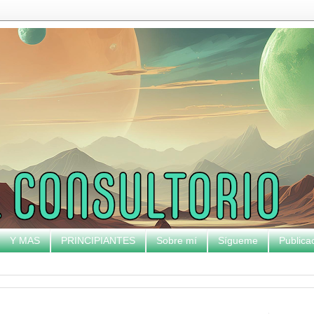
Y MAS
PRINCIPIANTES
Sobre mí
Sígueme
Publica