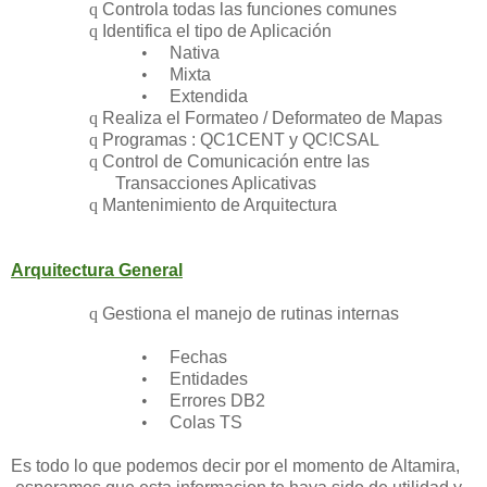
q
Controla todas las funciones comunes
q
Identifica el tipo de Aplicación
•
Nativa
•
Mixta
•
Extendida
q
Realiza el Formateo / Deformateo de Mapas
q
Programas : QC1CENT y QC!CSAL
q
Control de Comunicación entre las
Transacciones Aplicativas
q
Mantenimiento de Arquitectura
Arquitectura General
q
Gestiona el manejo de rutinas internas
•
Fechas
•
Entidades
•
Errores DB2
•
Colas TS
Es todo lo que podemos decir por el momento de Altamira,