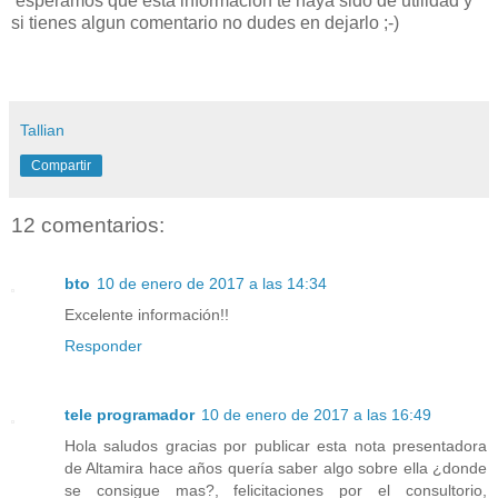
esperamos que esta informacion te haya sido de utilidad y
si tienes algun comentario no dudes en dejarlo ;-)
Tallian
Compartir
12 comentarios:
bto
10 de enero de 2017 a las 14:34
Excelente información!!
Responder
tele programador
10 de enero de 2017 a las 16:49
Hola saludos gracias por publicar esta nota presentadora
de Altamira hace años quería saber algo sobre ella ¿donde
se consigue mas?, felicitaciones por el consultorio,