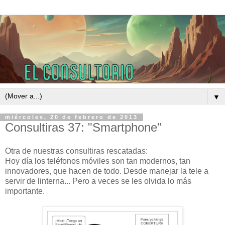
▼
miércoles, 20 de febrero de 2013
Consultiras 37: "Smartphone"
Otra de nuestras consultiras rescatadas:
Hoy día los teléfonos móviles son tan modernos, tan
innovadores, que hacen de todo. Desde manejar la tele a
servir de linterna... Pero a veces se les olvida lo más
importante.