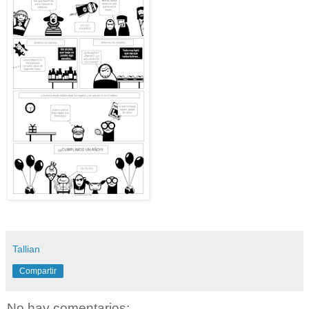
Tallian
Compartir
No hay comentarios: