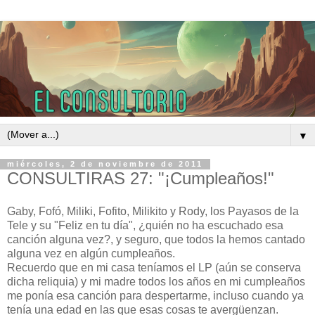
▼
miércoles, 2 de noviembre de 2011
CONSULTIRAS 27: "¡Cumpleaños!"
Gaby, Fofó, Miliki, Fofito, Milikito y Rody, los Payasos de la
Tele y su "Feliz en tu día", ¿quién no ha escuchado esa
canción alguna vez?, y seguro, que todos la hemos cantado
alguna vez en algún cumpleaños.
Recuerdo que en mi casa teníamos el LP (aún se conserva
dicha reliquia) y mi madre todos los años en mi cumpleaños
me ponía esa canción para despertarme, incluso cuando ya
tenía una edad en las que esas cosas te avergüenzan.