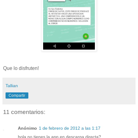
Que lo disfruten!
Tallian
Compartir
11 comentarios:
Anónimo
1 de febrero de 2012 a las 1:17
hola no tienes la app en descarga directa?