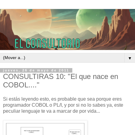
▼
jueves, 26 de mayo de 2011
CONSULTIRAS 10: "El que nace en
COBOL...."
Si estás leyendo esto, es probable que sea porque eres
programador COBOL o PL/I, y por si no lo sabes ya, este
peculiar lenguaje te va a marcar de por vida...