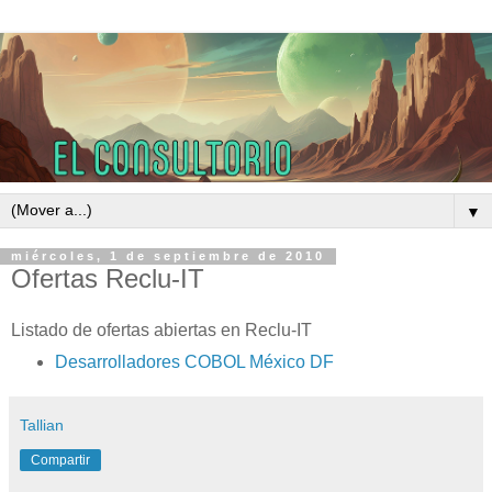
▼
miércoles, 1 de septiembre de 2010
Ofertas Reclu-IT
Listado de ofertas abiertas en Reclu-IT
Desarrolladores COBOL México DF
Tallian
Compartir